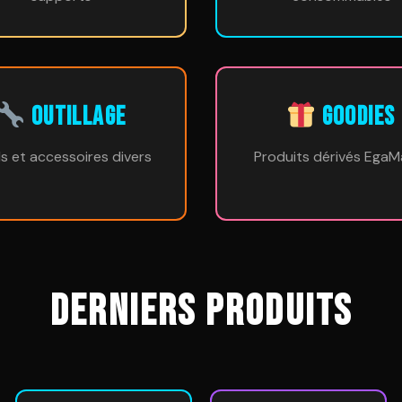
OUTILLAGE
GOODIES
ls et accessoires divers
Produits dérivés EgaM
DERNIERS PRODUITS