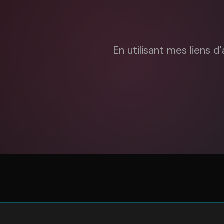
En utilisant mes liens d