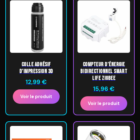
Colle adhésif
Compteur d’énergie
d’impression 3D
bidirectionnel Smart
Life ZigBee
12,99
€
15,96
€
Voir le produit
Voir le produit