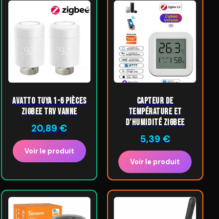
AVATTO Tuya 1-6 pièces
Capteur de
Zigbee TRV vanne
température et
d’humidité Zigbee
20,89
€
5,39
€
Voir le produit
Voir le produit