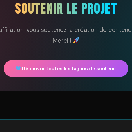
SOUTENIR LE PROJET
'affiliation, vous soutenez la création de conten
Merci !
Découvrir toutes les façons de soutenir