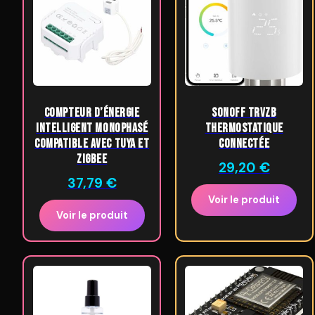
Compteur d’énergie
SONOFF TRVZB
intelligent monophasé
Thermostatique
compatible avec Tuya et
Connectée
ZigBee
29,20
€
37,79
€
Voir le produit
Voir le produit