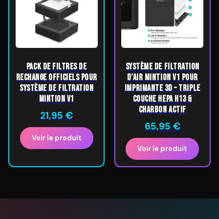
Pack de Filtres de
Système de Filtration
Rechange Officiels pour
d’Air Mintion V1 pour
Système de Filtration
Imprimante 3D – Triple
Mintion V1
Couche HEPA H13 &
Charbon Actif
21,95
€
65,95
€
Voir le produit
Voir le produit