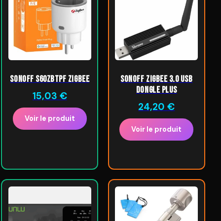
SONOFF S60ZBTPF Zigbee
SONOFF ZigBee 3.0 USB
Dongle Plus
15,03
€
24,20
€
Voir le produit
Voir le produit