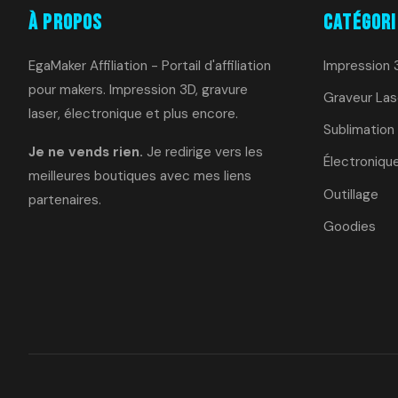
À Propos
Catégori
EgaMaker Affiliation - Portail d'affiliation
Impression 
pour makers. Impression 3D, gravure
Graveur Las
laser, électronique et plus encore.
Sublimation
Je ne vends rien.
Je redirige vers les
Électroniqu
meilleures boutiques avec mes liens
Outillage
partenaires.
Goodies