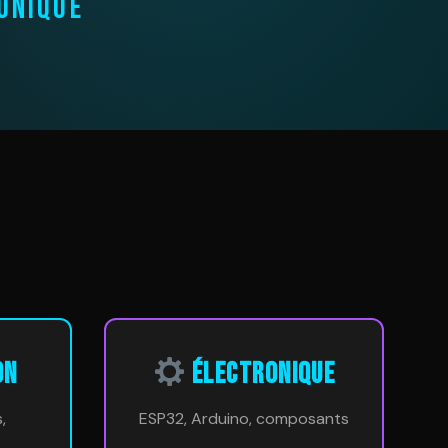
ONIQUE
ON
ÉLECTRONIQUE
,
ESP32, Arduino, composants