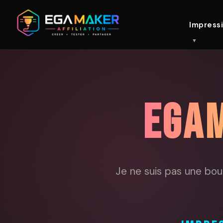
Impress
EGAM
Je ne suis pas une bou