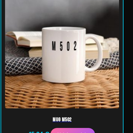
Mug M502