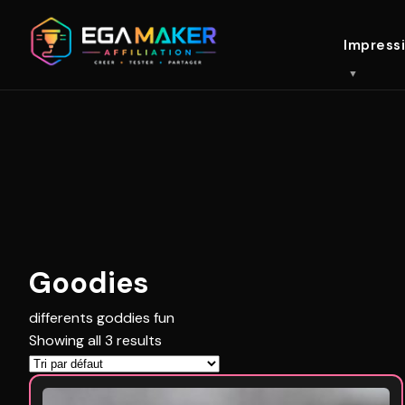
Impress
Goodies
differents goddies fun
Showing all 3 results