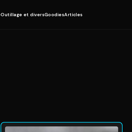
e
Outillage et divers
Goodies
Articles