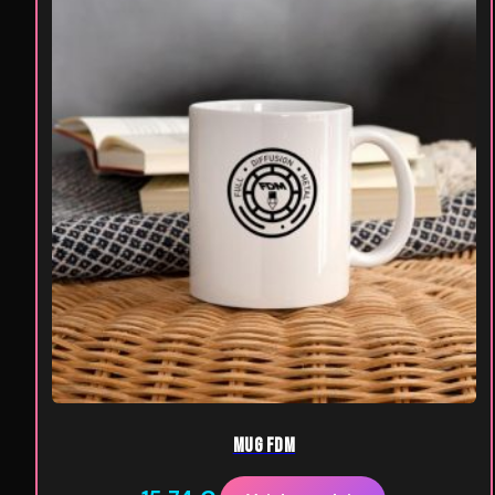
Mug FDM