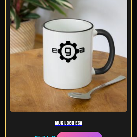
Mug logo Ega