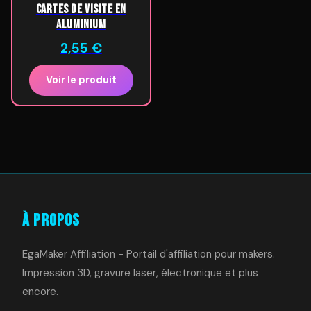
cartes de visite en
aluminium
2,55
€
Voir le produit
À Propos
EgaMaker Affiliation - Portail d'affiliation pour makers.
Impression 3D, gravure laser, électronique et plus
encore.