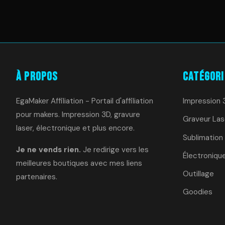
À Propos
Catégori
EgaMaker Affiliation - Portail d'affiliation
Impression 
pour makers. Impression 3D, gravure
Graveur Las
laser, électronique et plus encore.
Sublimation
Je ne vends rien.
Je redirige vers les
Électroniqu
meilleures boutiques avec mes liens
Outillage
partenaires.
Goodies