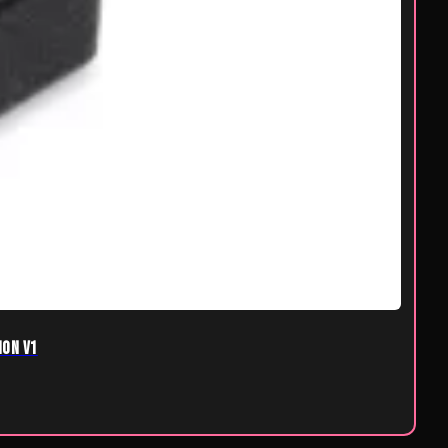
ion V1