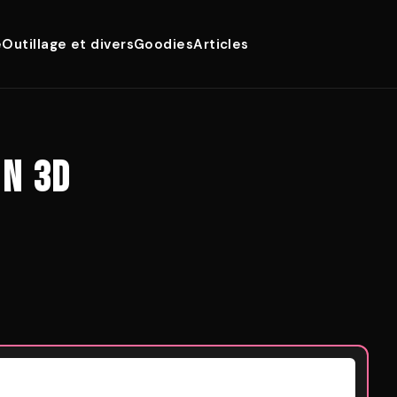
e
Outillage et divers
Goodies
Articles
ON 3D