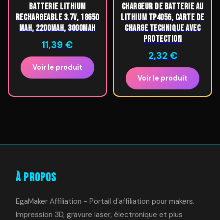
Batterie Lithium
Chargeur de batterie au
Rechargeable 3.7V, 18650
lithium TP4056, carte de
mah, 2200mah, 3000mah
charge technique avec
protection
11,39
€
2,32
€
Voir le produit
Voir le produit
À Propos
EgaMaker Affiliation - Portail d'affiliation pour makers.
Impression 3D, gravure laser, électronique et plus