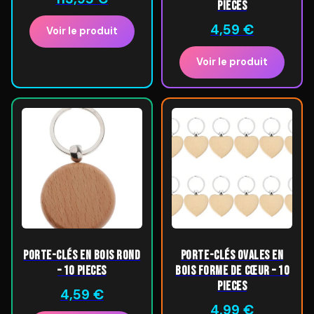
pieces
4,59
€
Voir le produit
Voir le produit
Porte-clés en bois rond
Porte-clés ovales en
– 10 pieces
bois forme de cœur – 10
pieces
4,59
€
4,99
€