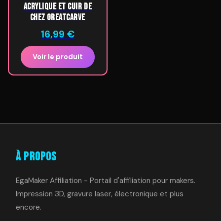
Acrylique et cuir de
chez GreatCarve
16,99
€
Voir le produit
À Propos
EgaMaker Affiliation - Portail d'affiliation pour makers.
Impression 3D, gravure laser, électronique et plus
encore.