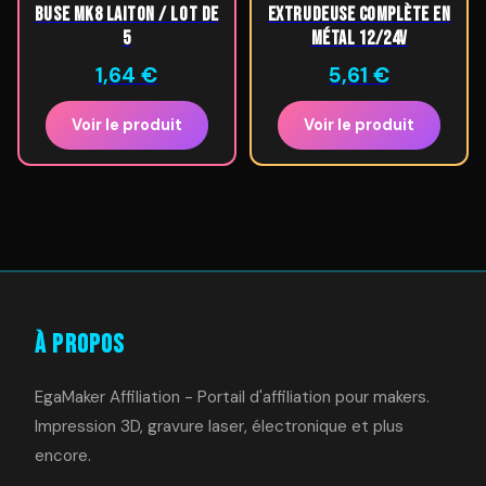
Buse MK8 Laiton / Lot de
extrudeuse complète en
5
métal 12/24V
1,64
€
5,61
€
Voir le produit
Voir le produit
À Propos
EgaMaker Affiliation - Portail d'affiliation pour makers.
Impression 3D, gravure laser, électronique et plus
encore.