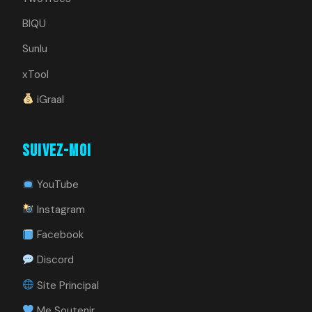
BIQU
Sunlu
xTool
iGraal
Suivez-moi
YouTube
Instagram
Facebook
Discord
Site Principal
Me Soutenir