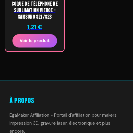
Coque de téléphone de
sublimation vierge –
Samsung S21/S23
1,21
€
Voir le produit
À Propos
EgaMaker Affiliation - Portail d'affiliation pour makers.
Impression 3D, gravure laser, électronique et plus
encore.