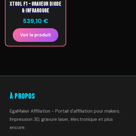
xTool F1 – graveur diode
& infrarouge
539,10
€
Voir le produit
À Propos
EgaMaker Affiliation - Portail d'affiliation pour makers.
Impression 3D, gravure laser, électronique et plus
encore.