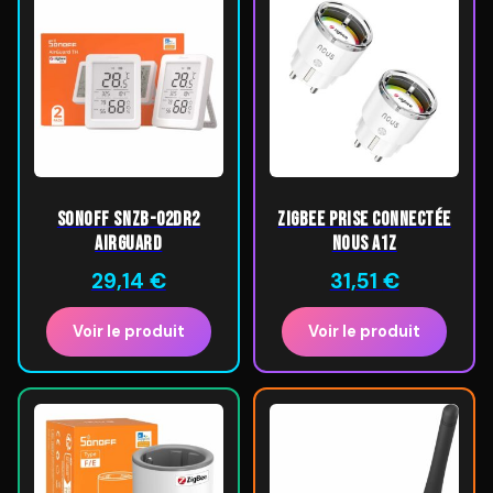
SONOFF SNZB-02DR2
ZigBee Prise Connectée
AirGuard
Nous A1Z
29,14
€
31,51
€
Voir le produit
Voir le produit