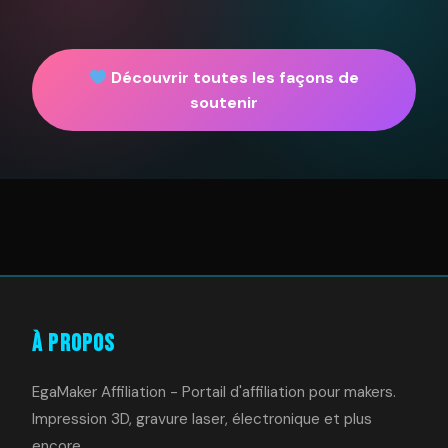
Découvrir toutes les façons de
soutenir
À Propos
EgaMaker Affiliation - Portail d'affiliation pour makers.
Impression 3D, gravure laser, électronique et plus
encore.