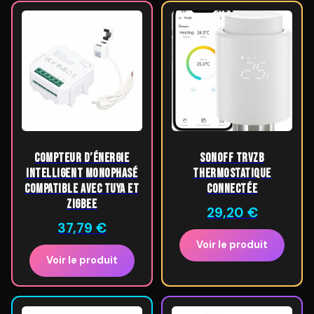
Compteur d’énergie
SONOFF TRVZB
intelligent monophasé
Thermostatique
compatible avec Tuya et
Connectée
ZigBee
29,20
€
37,79
€
Voir le produit
Voir le produit