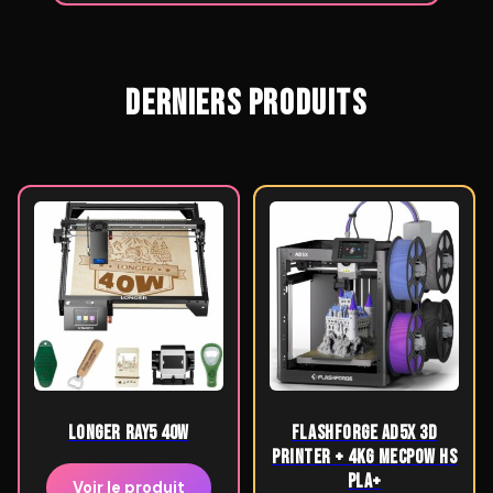
DERNIERS PRODUITS
LONGER Ray5 40W
Flashforge AD5X 3D
Printer + 4kg Mecpow HS
PLA+
Voir le produit