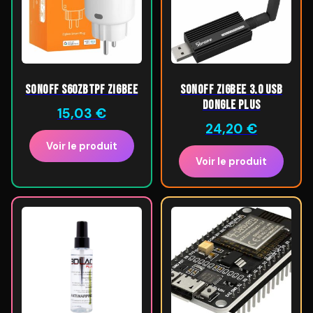
SONOFF S60ZBTPF Zigbee
SONOFF ZigBee 3.0 USB
Dongle Plus
15,03
€
24,20
€
Voir le produit
Voir le produit