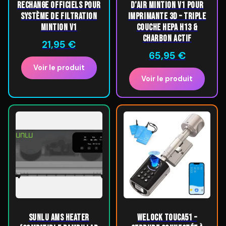
Rechange Officiels pour
d’Air Mintion V1 pour
Système de Filtration
Imprimante 3D – Triple
Mintion V1
Couche HEPA H13 &
Charbon Actif
21,95
€
65,95
€
Voir le produit
Voir le produit
SUNLU AMS Heater
WELOCK ToucA51 –