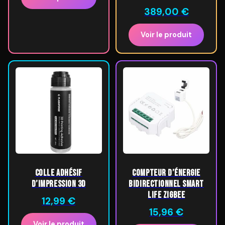
389,00
€
Voir le produit
Colle adhésif
Compteur d’énergie
d’impression 3D
bidirectionnel Smart
Life ZigBee
12,99
€
15,96
€
Voir le produit