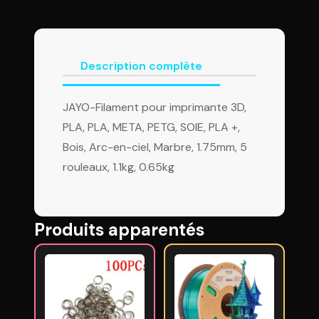
Description complète
JAYO-Filament pour imprimante 3D,
PLA, PLA, META, PETG, SOIE, PLA +,
Bois, Arc-en-ciel, Marbre, 1.75mm, 5
rouleaux, 1.1kg, 0.65kg
Produits apparentés