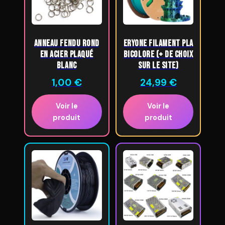
Anneau fendu rond
ERYONE Filament PLA
en acier plaqué
bicolore (+ de choix
blanc
sur le site)
1,00
€
24,99
€
Voir le
Voir le
produit
produit