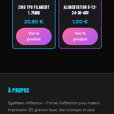
ZIRO TPU Filament
Alimentation 5-12-
1.75mm
24-36-48V
20,90
€
1,00
€
Voir le
Voir le
produit
produit
À Propos
EgaMaker Affiliation - Portail d'affiliation pour makers.
Impression 3D, gravure laser, électronique et plus