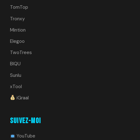
TomTop
Tronxy
Mintion
Elegoo
TwoTrees
BIQU
Sunlu
xTool
iGraal
Suivez-moi
YouTube