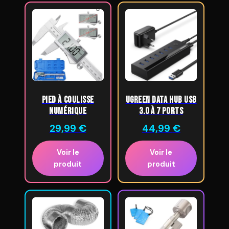
Pied à Coulisse
UGREEN Data Hub USB
Numérique
3.0 à 7 Ports
29,99
€
44,99
€
Voir le
Voir le
produit
produit