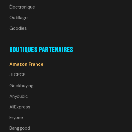
Électronique
Outillage
Goodies
Boutiques Partenaires
Amazon France
JLCPCB
Geekbuying
Anycubic
AliExpress
Eryone
Banggood