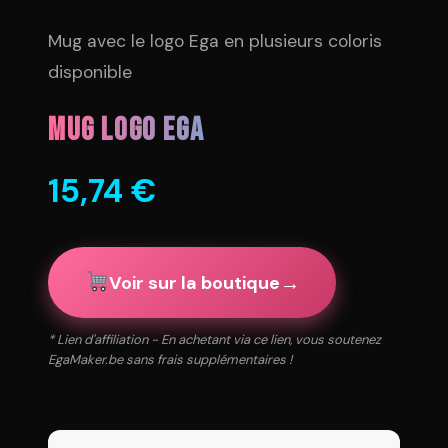
Mug avec le logo Ega en plusieurs coloris
disponible
Mug logo Ega
15,74
€
→
Voir sur la boutique
* Lien d'affiliation - En achetant via ce lien, vous soutenez
EgaMaker.be sans frais supplémentaires !