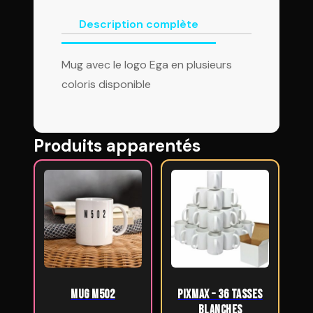
Description complète
Mug avec le logo Ega en plusieurs
coloris disponible
Produits apparentés
Mug M502
PixMax – 36 Tasses
Blanches