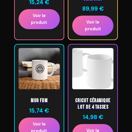
15,24
€
89,99
€
Voir le
Voir le
produit
produit
Mug FDM
Cricut Céramique
Lot de 4 tasses
15,74
€
14,98
€
Voir le
Voir le
produit