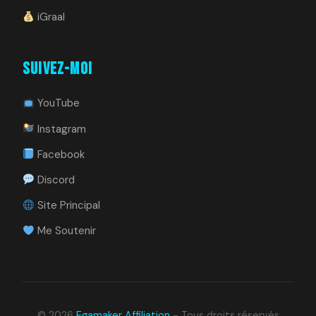
iGraal
Suivez-moi
YouTube
Instagram
Facebook
Discord
Site Principal
Me Soutenir
© 2026
Egamaker Affiliation
- Tous droits réservés