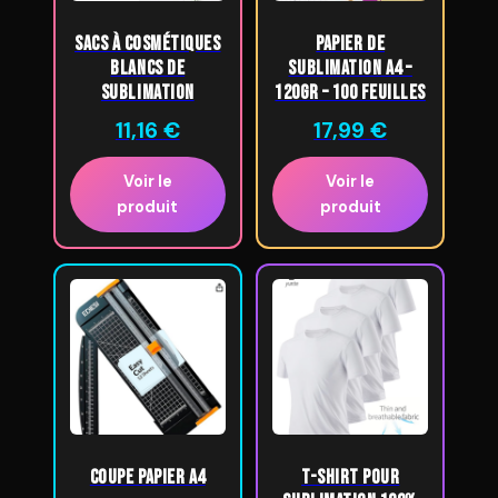
Sacs à cosmétiques
Papier de
blancs de
sublimation A4 –
sublimation
120gr – 100 feuilles
11,16
€
17,99
€
Voir le
Voir le
produit
produit
Coupe Papier A4
T-shirt pour