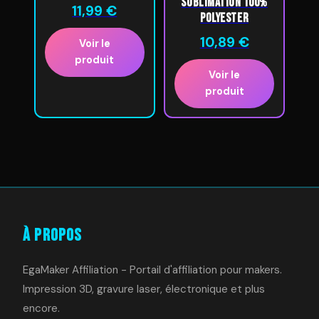
sublimation 100%
11,99
€
Polyester
10,89
€
Voir le
produit
Voir le
produit
À Propos
EgaMaker Affiliation - Portail d'affiliation pour makers.
Impression 3D, gravure laser, électronique et plus
encore.