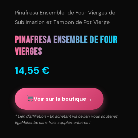
Pinafresa Ensemble de Four Vierges de
Sublimation et Tampon de Pot Vierge
Pinafresa Ensemble de Four
Vierges
14,55
€
→
Voir sur la boutique
* Lien d'affiliation - En achetant via ce lien, vous soutenez
EgaMaker.be sans frais supplémentaires !