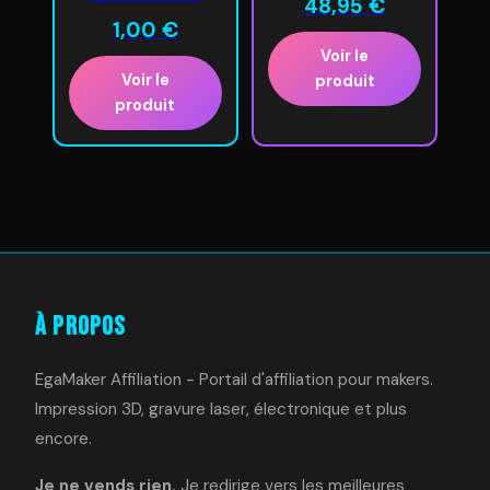
48,95
€
1,00
€
Voir le
Voir le
produit
produit
À Propos
EgaMaker Affiliation - Portail d'affiliation pour makers.
Impression 3D, gravure laser, électronique et plus
encore.
Je ne vends rien.
Je redirige vers les meilleures