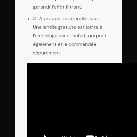
garantir l’effet filtrant.
3 : À propos de la lentille laser :
Une lentille gratuite est jointe à
l’emballage avec l’achat, qui peut
également être commandée
séparément.