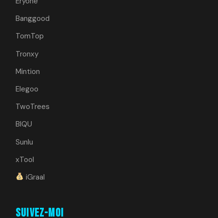
Eryone
Banggood
TomTop
Tronxy
Mintion
Elegoo
TwoTrees
BIQU
Sunlu
xTool
iGraal
Suivez-moi