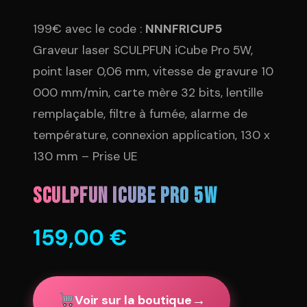
199€ avec le code :
NNNFRICUP5
Graveur laser SCULPFUN iCube Pro 5W,
point laser 0,06 mm, vitesse de gravure 10
000 mm/min, carte mère 32 bits, lentille
remplaçable, filtre à fumée, alarme de
température, connexion application, 130 x
130 mm – Prise UE
SculpFun Icube PRO 5W
159,00
€
→
Voir sur la boutique