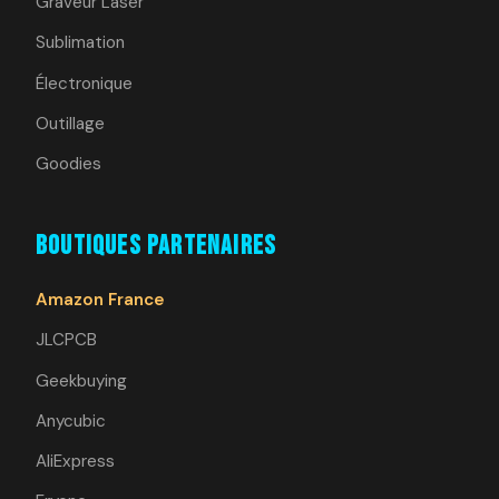
Graveur Laser
Sublimation
Électronique
Outillage
Goodies
Boutiques Partenaires
Amazon France
JLCPCB
Geekbuying
Anycubic
AliExpress