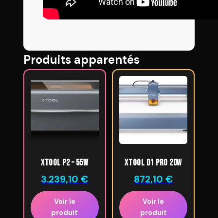
Produits apparentés
xTool P2 – 55W
xTool D1 Pro 20w
3.239,10
€
872,10
€
Voir le
Voir le
produit
produit