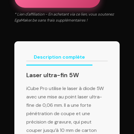
* Lien d'affiliation - En achetant via ce lien, vous soutenez
EgaMaker.be sans frais supplémentaires !
Description complète
Laser ultra-fin 5W
iCube Pro utilise le laser à diode 5W
avec une mise au point laser ultra-
fine de 0,06 mm. Il a une forte
pénétration de coupe et une
précision de gravure, qui peut
couper jusqu’à 10 mm de carton